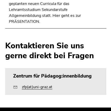
geplanten neuen Curricula für das
Lehramtsstudium Sekundarstufe
Allgemeinbildung statt. Hier geht es zur
PRÄSENTATION.
Kontaktieren Sie uns
gerne direkt bei Fragen
Zentrum für Pädagog:innenbildung
zfp(at)uni-graz.at
Beginn
Ende
Ende